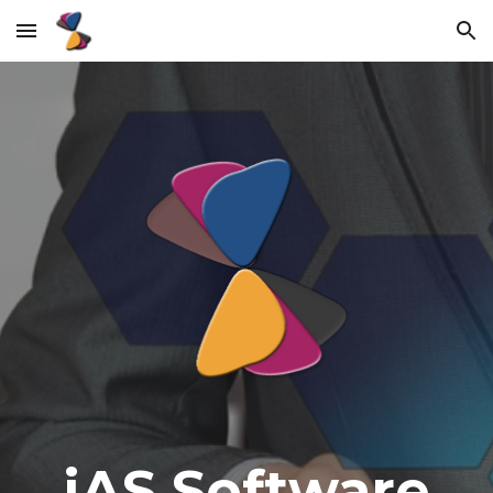
Skip to main content
Skip to navigation
iAS Software